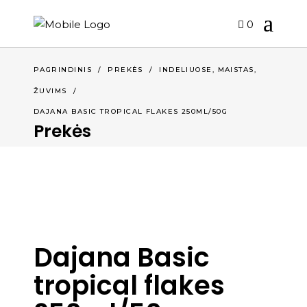
0
,
,
PAGRINDINIS
/
PREKĖS
/
INDELIUOSE
MAISTAS
ŽUVIMS
/
DAJANA BASIC TROPICAL FLAKES 250ML/50G
Prekės
Dajana Basic
tropical flakes