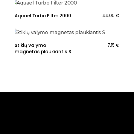
Aquael Turbo Filter 2000
44.00
€
Stiklų valymo
7.15
€
magnetas plaukiantis S