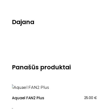
Dajana
Panašūs produktai
Aquael FAN2 Plus
25.00
€