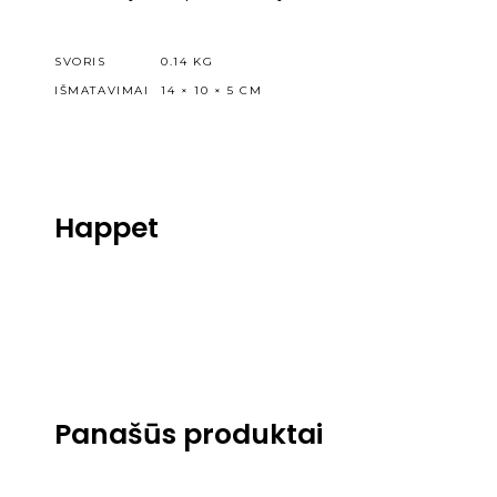
SVORIS
0.14 KG
IŠMATAVIMAI
14 × 10 × 5 CM
Happet
Panašūs produktai