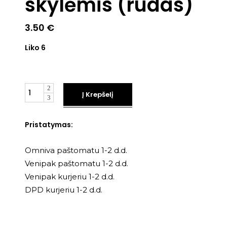
skylėmis (rudas)
3.50
€
Liko 6
Kiekis
Į Krepšelį
Pristatymas:
Omniva paštomatu 1-2 d.d.
Venipak paštomatu 1-2 d.d.
Venipak kurjeriu 1-2 d.d.
DPD kurjeriu 1-2 d.d.