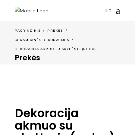
0
PAGRINDINIS
/
PREKĖS
/
KERAMIKINĖS DEKORACIJOS
/
DEKORACIJA AKMUO SU SKYLĖMIS (RUDAS)
Prekės
Dekoracija
akmuo su