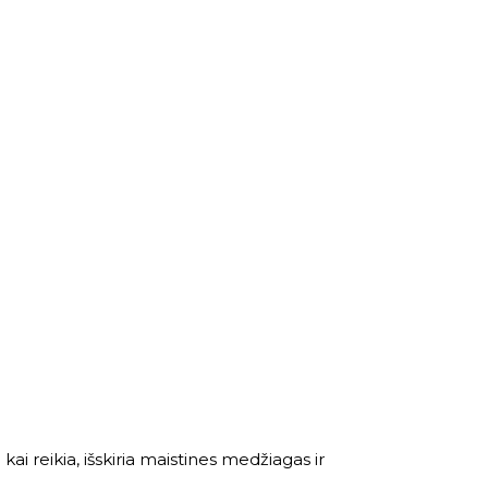
i reikia, išskiria maistines medžiagas ir