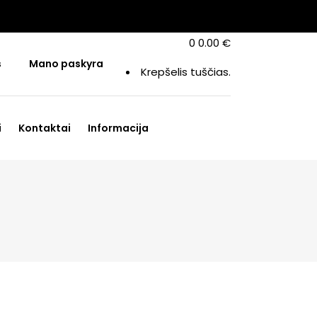
0
0.00
€
s
Mano paskyra
Krepšelis tuščias.
i
Kontaktai
Informacija