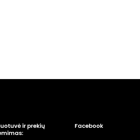
uotuvė ir prekių
Facebook
ėmimas: