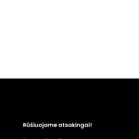
Rūšiuojame atsakingai!