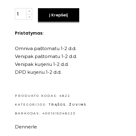
Kiekis
Į Krepšelį
Pristatymas:
Omniva paštomatu 1-2 d.d.
Venipak paštomatu 1-2 d.d.
Venipak kurjeriu 1-2 d.d.
DPD kurjeriu 1-2 d.d.
PRODUKTO KODAS:
4822
KATEGORIJOS:
TRĄŠOS
,
ŽUVIMS
BARKODAS: 4001615048223
Dennerle