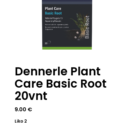
Dennerle Plant
Care Basic Root
20vnt
9.00
€
Liko 2