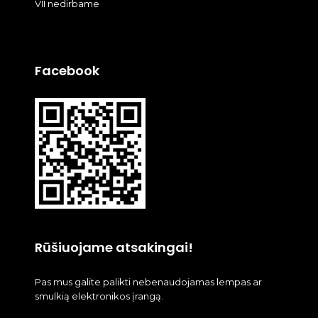
VII nedirbame
Facebook
Rūšiuojame atsakingai!
Pas mus galite palikti nebenaudojamas lempas ar
smulkią elektronikos įrangą.