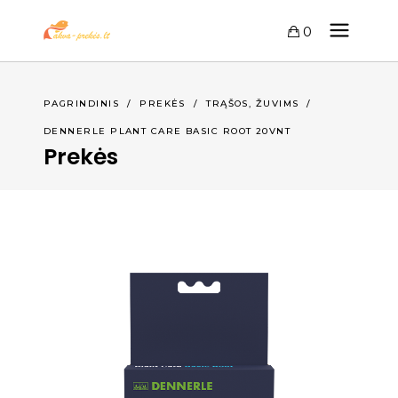
0
,
PAGRINDINIS
/
PREKĖS
/
TRĄŠOS
ŽUVIMS
/
DENNERLE PLANT CARE BASIC ROOT 20VNT
Prekės