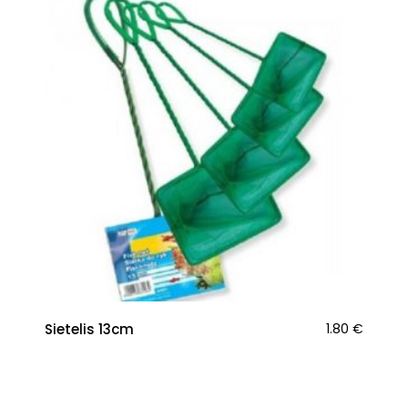
Sietelis 13cm
1.80
€