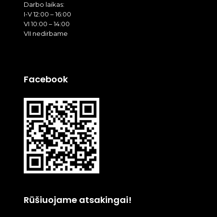
Darbo laikas:
I-V 12:00 – 16:00
VI 10:00 – 14:00
VII nedirbame
Facebook
Rūšiuojame atsakingai!