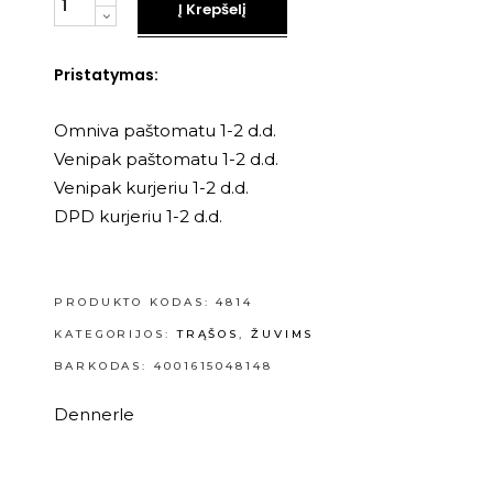
Į Krepšelį
Pristatymas:
Omniva paštomatu 1-2 d.d.
Venipak paštomatu 1-2 d.d.
Venipak kurjeriu 1-2 d.d.
DPD kurjeriu 1-2 d.d.
PRODUKTO KODAS:
4814
KATEGORIJOS:
TRĄŠOS
,
ŽUVIMS
BARKODAS: 4001615048148
Dennerle