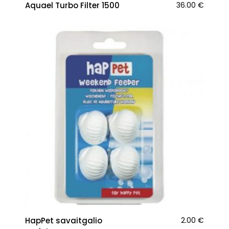
Aquael Turbo Filter 1500
36.00
€
HapPet savaitgalio
2.00
€