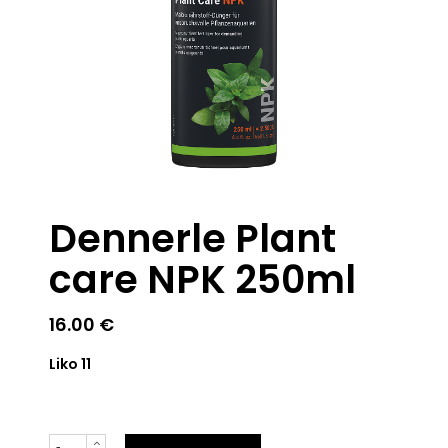
Dennerle Plant
care NPK 250ml
16.00
€
Liko 11
Kiekis