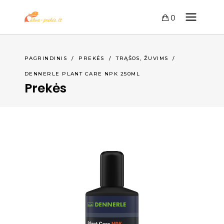
0
,
PAGRINDINIS
/
PREKĖS
/
TRĄŠOS
ŽUVIMS
/
DENNERLE PLANT CARE NPK 250ML
Prekės