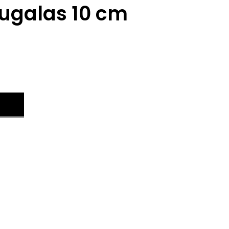
augalas 10 cm
.