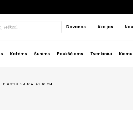
ducts
Dovanos
Akcijos
Nau
rch
ms
Katėms
Šunims
Paukščiams
Tvenkiniui
Kiemu
/
DIRBTINIS AUGALAS 10 CM