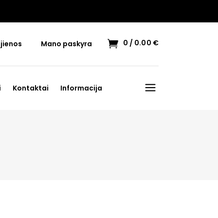
0
0.00
€
jienos
Mano paskyra
i
Kontaktai
Informacija