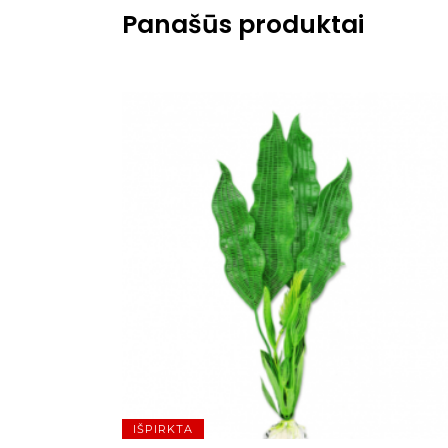
Panašūs produktai
IŠPIRKTA