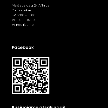
Maišiagalos g. 24, Vilnius
Darbo laikas:
I-V 12:00 – 16:00
VI 10:00 – 14:00
VII nedirbame
Facebook
Rūšiuojame atsakingai!