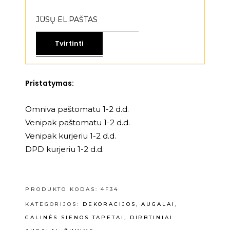
Tvirtinti
Pristatymas:
Omniva paštomatu 1-2 d.d.
Venipak paštomatu 1-2 d.d.
Venipak kurjeriu 1-2 d.d.
DPD kurjeriu 1-2 d.d.
PRODUKTO KODAS:
4F34
KATEGORIJOS:
DEKORACIJOS, AUGALAI,
GALINĖS SIENOS TAPETAI
,
DIRBTINIAI