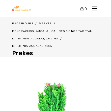
0
PAGRINDINIS
/
PREKĖS
/
,
DEKORACIJOS, AUGALAI, GALINĖS SIENOS TAPETAI
,
DIRBTINIAI AUGALAI
ŽUVIMS
/
DIRBTINIS AUGALAS 40CM
Prekės