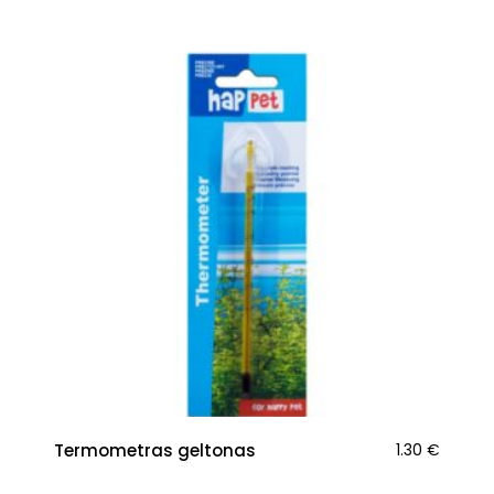
Termometras geltonas
1.30
€