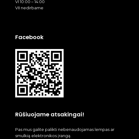
VI 10:00 – 14:00
VII nedirbame
Facebook
Rūšiuojame atsakingai!
Pas mus galite palikti nebenaudojamas lempas ar
smulkią elektronikos įrangą.