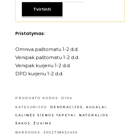
Tvirtinti
Pristatymas:
Omniva paštomatu 1-2 d.d.
Venipak paštomatu 1-2 d.d.
Venipak kurjeriu 1-2 d.d.
DPD kurjeriu 1-2 d.d.
PRODUKTO KODAS:
D104
KATEGORIJOS:
DEKORACIJOS, AUGALAI,
GALINĖS SIENOS TAPETAI
,
NATŪRALIOS
ŠAKOS
,
ŽUVIMS
BARKODAS: 5902738632469