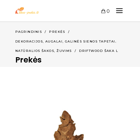
0
PAGRINDINIS
/
PREKĖS
/
,
DEKORACIJOS, AUGALAI, GALINĖS SIENOS TAPETAI
,
NATŪRALIOS ŠAKOS
ŽUVIMS
/
DRIFTWOOD ŠAKA L
Prekės