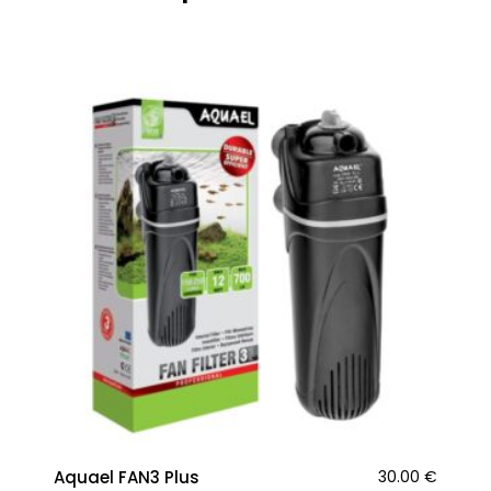
Aquael FAN3 Plus
30.00
€