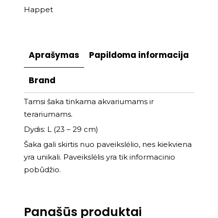
Happet
Aprašymas
Papildoma informacija
Brand
Tamsi šaka tinkama akvariumams ir
terariumams.
Dydis: L (23 – 29 cm)
Šaka gali skirtis nuo paveikslėlio, nes kiekviena
yra unikali. Paveikslėlis yra tik informacinio
pobūdžio.
Panašūs produktai