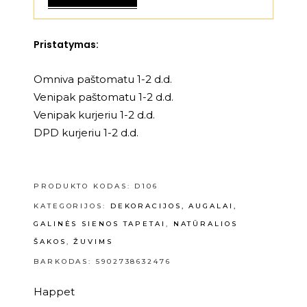
Pristatymas:
Omniva paštomatu 1-2 d.d.
Venipak paštomatu 1-2 d.d.
Venipak kurjeriu 1-2 d.d.
DPD kurjeriu 1-2 d.d.
PRODUKTO KODAS:
D106
KATEGORIJOS:
DEKORACIJOS, AUGALAI,
GALINĖS SIENOS TAPETAI
,
NATŪRALIOS
ŠAKOS
,
ŽUVIMS
BARKODAS: 5902738632476
Happet