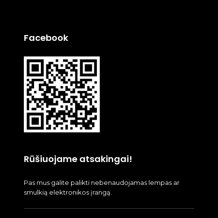
Facebook
Rūšiuojame atsakingai!
Pas mus galite palikti nebenaudojamas lempas ar
smulkią elektronikos įrangą.