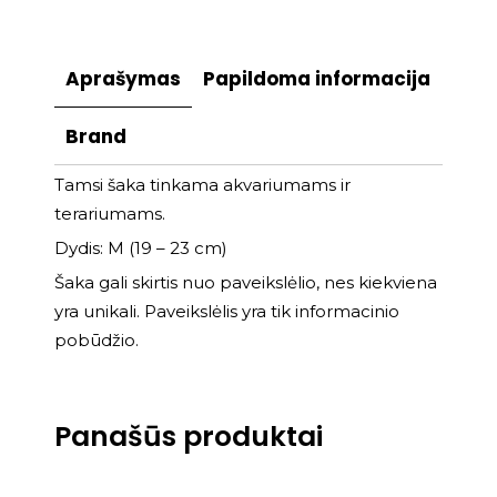
Aprašymas
Papildoma informacija
Brand
Tamsi šaka tinkama akvariumams ir
terariumams.
Dydis: M (19 – 23 cm)
Šaka gali skirtis nuo paveikslėlio, nes kiekviena
yra unikali. Paveikslėlis yra tik informacinio
pobūdžio.
Panašūs produktai