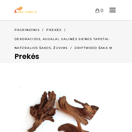
0
PAGRINDINIS
/
PREKĖS
/
,
DEKORACIJOS, AUGALAI, GALINĖS SIENOS TAPETAI
,
NATŪRALIOS ŠAKOS
ŽUVIMS
/
DRIFTWOOD ŠAKA M
Prekės