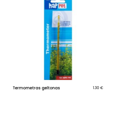
Termometras geltonas
1.30
€