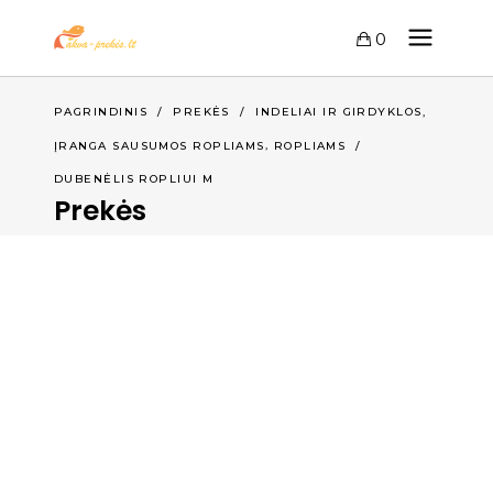
0
,
PAGRINDINIS
/
PREKĖS
/
INDELIAI IR GIRDYKLOS
,
ĮRANGA SAUSUMOS ROPLIAMS
ROPLIAMS
/
DUBENĖLIS ROPLIUI M
Prekės