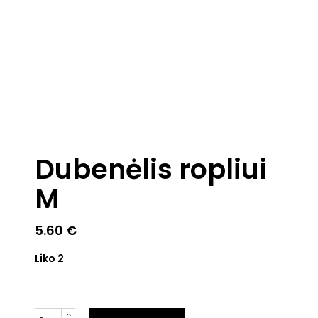
Dubenėlis ropliui
M
5.60
€
Liko 2
Kiekis