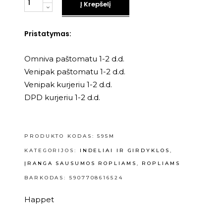
Į Krepšelį
Pristatymas:
Omniva paštomatu 1-2 d.d.
Venipak paštomatu 1-2 d.d.
Venipak kurjeriu 1-2 d.d.
DPD kurjeriu 1-2 d.d.
PRODUKTO KODAS:
595M
KATEGORIJOS:
INDELIAI IR GIRDYKLOS
,
ĮRANGA SAUSUMOS ROPLIAMS
,
ROPLIAMS
BARKODAS: 5907708616524
Happet