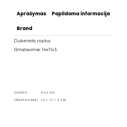
Aprašymas
Papildoma informacija
Brand
Dubenėlis ropliui.
Išmatavimai: 14x11x3.
SVORIS
0.24 KG
IŠMATAVIMAI
14 × 11 × 3 CM