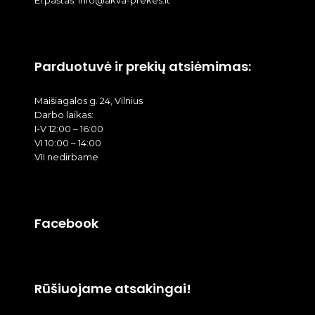
Parduotuvė ir prekių atsiėmimas:
Maišiagalos g. 24, Vilnius
Darbo laikas:
I-V 12:00 – 16:00
VI 10:00 – 14:00
VII nedirbame
Facebook
Rūšiuojame atsakingai!