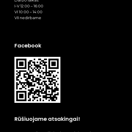
Darbo laikas:
I-V 12:00 – 16:00
VI 10:00 – 14:00
VII nedirbame
Facebook
Rūšiuojame atsakingai!