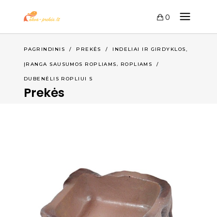
0
,
PAGRINDINIS
/
PREKĖS
/
INDELIAI IR GIRDYKLOS
,
ĮRANGA SAUSUMOS ROPLIAMS
ROPLIAMS
/
DUBENĖLIS ROPLIUI S
Prekės