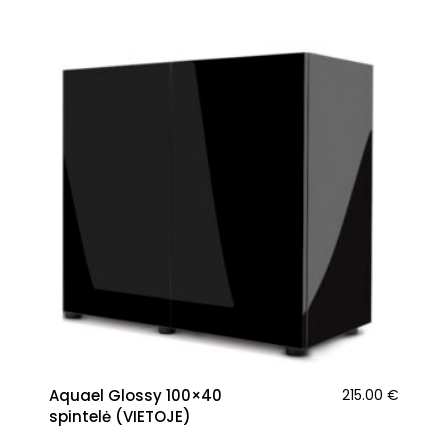
Aquael Glossy 100×40
215.00
€
spintelė (VIETOJE)