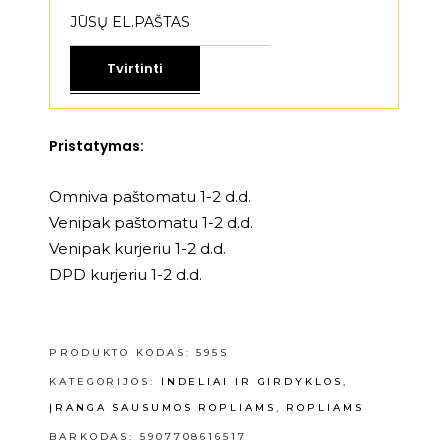
Tvirtinti
Pristatymas:
Omniva paštomatu 1-2 d.d.
Venipak paštomatu 1-2 d.d.
Venipak kurjeriu 1-2 d.d.
DPD kurjeriu 1-2 d.d.
PRODUKTO KODAS:
595S
KATEGORIJOS:
INDELIAI IR GIRDYKLOS
,
ĮRANGA SAUSUMOS ROPLIAMS
,
ROPLIAMS
BARKODAS: 5907708616517