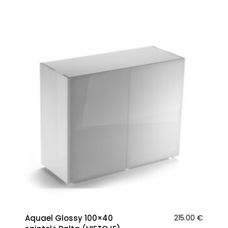
Aquael Glossy 100×40
215.00
€