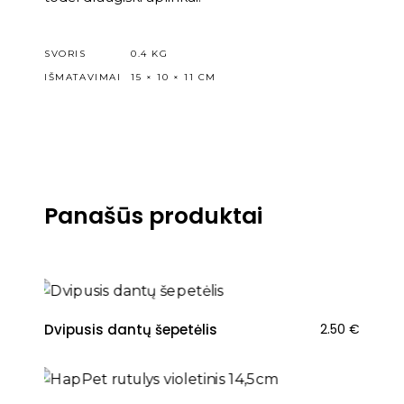
SVORIS
0.4 KG
IŠMATAVIMAI
15 × 10 × 11 CM
Panašūs produktai
NAUJIENA
Dvipusis dantų šepetėlis
2.50
€
NAUJIENA