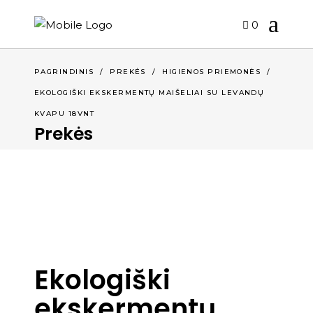
0
PAGRINDINIS
/
PREKĖS
/
HIGIENOS PRIEMONĖS
/
EKOLOGIŠKI EKSKERMENTŲ MAIŠELIAI SU LEVANDŲ
KVAPU 18VNT
Prekės
Ekologiški
ekskermentų