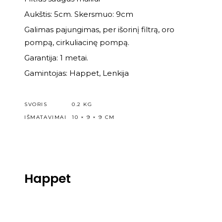
Aukštis: 5cm. Skersmuo: 9cm
Galimas pajungimas, per išorinį filtrą, oro
pompą, cirkuliacinę pompą.
Garantija: 1 metai.
Gamintojas: Happet, Lenkija
SVORIS
0.2 KG
IŠMATAVIMAI
10 × 9 × 9 CM
Happet