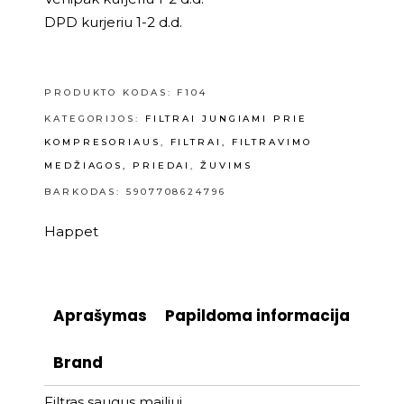
DPD kurjeriu 1-2 d.d.
PRODUKTO KODAS:
F104
KATEGORIJOS:
FILTRAI JUNGIAMI PRIE
KOMPRESORIAUS
,
FILTRAI, FILTRAVIMO
MEDŽIAGOS, PRIEDAI
,
ŽUVIMS
BARKODAS: 5907708624796
Happet
Aprašymas
Papildoma informacija
Brand
Filtras saugus mailiui