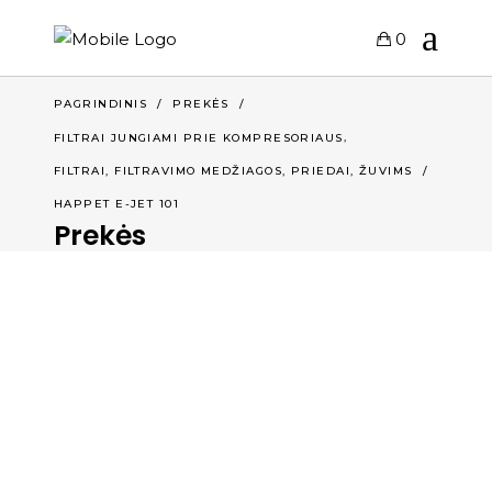
0
PAGRINDINIS
/
PREKĖS
/
,
FILTRAI JUNGIAMI PRIE KOMPRESORIAUS
,
FILTRAI, FILTRAVIMO MEDŽIAGOS, PRIEDAI
ŽUVIMS
/
HAPPET E-JET 101
Prekės