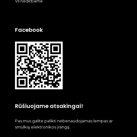
VII nedirbame
Facebook
Rūšiuojame atsakingai!
Pas mus galite palikti nebenaudojamas lempas ar
smulkią elektronikos įrangą.