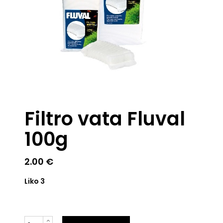
Filtro vata Fluval
100g
2.00
€
Liko 3
Kiekis