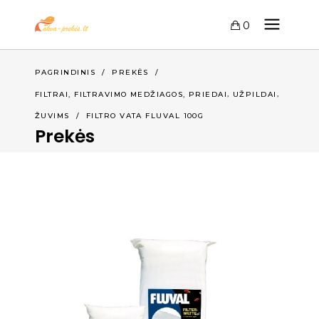
0
PAGRINDINIS
/
PREKĖS
/
,
,
FILTRAI, FILTRAVIMO MEDŽIAGOS, PRIEDAI
UŽPILDAI
ŽUVIMS
/
FILTRO VATA FLUVAL 100G
Prekės