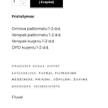
Į Krepšelį
Pristatymas:
Omniva paštomatu 1-2 d.d.
Venipak paštomatu 1-2 d.d.
Venipak kurjeriu 1-2 d.d.
DPD kurjeriu 1-2 d.d.
PRODUKTO KODAS:
A10787
KATEGORIJOS:
FILTRAI, FILTRAVIMO
MEDŽIAGOS, PRIEDAI
,
UŽPILDAI
,
ŽUVIMS
BARKODAS: 4010859107870
Fluval