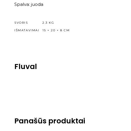
Spalva: juoda
SVORIS
2.3 KG
IŠMATAVIMAI
15 × 20 × 8 CM
Fluval
Panašūs produktai