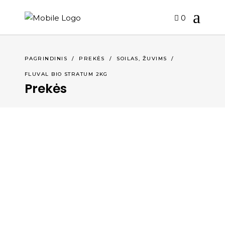
0
,
PAGRINDINIS
/
PREKĖS
/
SOILAS
ŽUVIMS
/
FLUVAL BIO STRATUM 2KG
Prekės