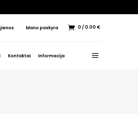
0
0.00
€
jienos
Mano paskyra
i
Kontaktai
Informacija