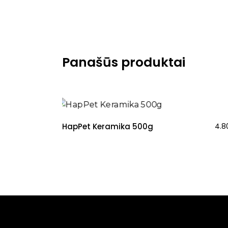
Panašūs produktai
HapPet Keramika 500g
4.8