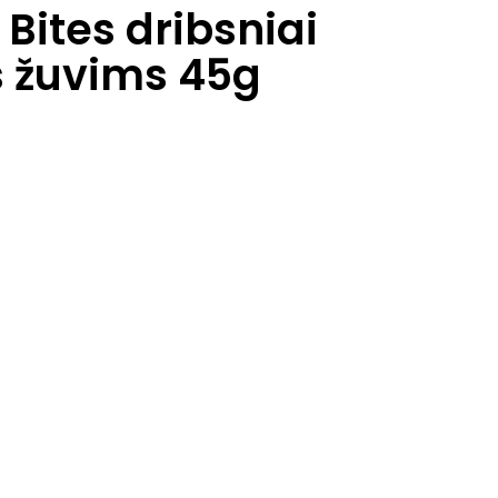
 Bites dribsniai
 žuvims 45g
.