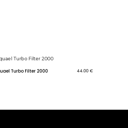
uael Turbo Filter 2000
44.00
€