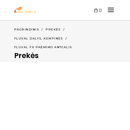
0
PAGRINDINIS
/
PREKĖS
/
FLUVAL DALYS, KEMPINĖS
/
FLUVAL FX PAĖMIMO ANTGALIS
Prekės