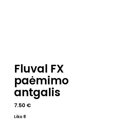
Fluval FX
paėmimo
antgalis
7.50
€
Liko 8