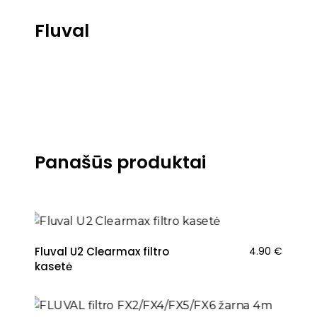
Fluval
Panašūs produktai
Fluval U2 Clearmax filtro
4.90
€
kasetė