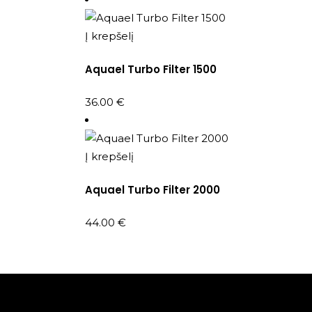
Į krepšelį
Aquael Turbo Filter 1500
36.00
€
Į krepšelį
Aquael Turbo Filter 2000
44.00
€