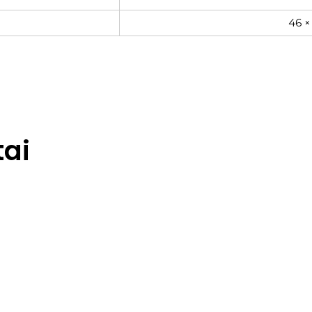
46 ×
ai