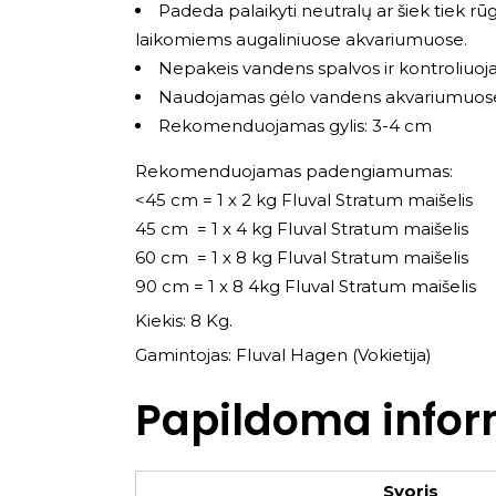
Padeda palaikyti neutralų ar šiek tiek r
laikomiems augaliniuose akvariumuose.
Nepakeis vandens spalvos ir kontroliuoj
Naudojamas gėlo vandens akvariumuos
Rekomenduojamas gylis: 3-4 cm
Rekomenduojamas padengiamumas:
<45 cm = 1 x 2 kg Fluval Stratum maišelis
45 cm = 1 x 4 kg Fluval Stratum maišelis
60 cm = 1 x 8 kg Fluval Stratum maišelis
90 cm = 1 x 8 4kg Fluval Stratum maišelis
Kiekis: 8 Kg.
Gamintojas: Fluval Hagen (Vokietija)
Papildoma infor
Svoris