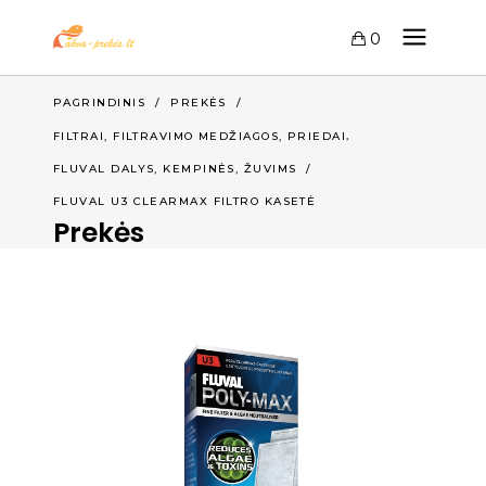
0
PAGRINDINIS
/
PREKĖS
/
,
FILTRAI, FILTRAVIMO MEDŽIAGOS, PRIEDAI
,
FLUVAL DALYS, KEMPINĖS
ŽUVIMS
/
FLUVAL U3 CLEARMAX FILTRO KASETĖ
Prekės