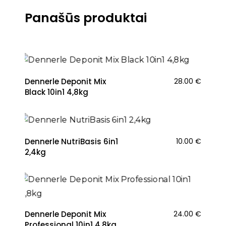
Panašūs produktai
Dennerle Deponit Mix
28.00
€
Black 10in1 4,8kg
Dennerle NutriBasis 6in1
10.00
€
2,4kg
Dennerle Deponit Mix
24.00
€
Professional 10in1 4,8kg