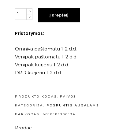
Kiekis
Į Krepšelį
Pristatymas:
Omniva paštomatu 1-2 d.d.
Venipak paštomatu 1-2 d.d.
Venipak kurjeriu 1-2 d.d.
DPD kurjeriu 1-2 d.d.
PRODUKTO KODAS:
FVIVO3
KATEGORIJA:
POGRUNTIS AUGALAMS
BARKODAS: 8018189300134
Prodac