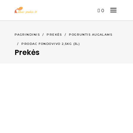
0
PAGRINDINIS
/
PREKĖS
/
POGRUNTIS AUGALAMS
/
PRODAC FONDOVIVO 2,5KG (3L)
Prekės