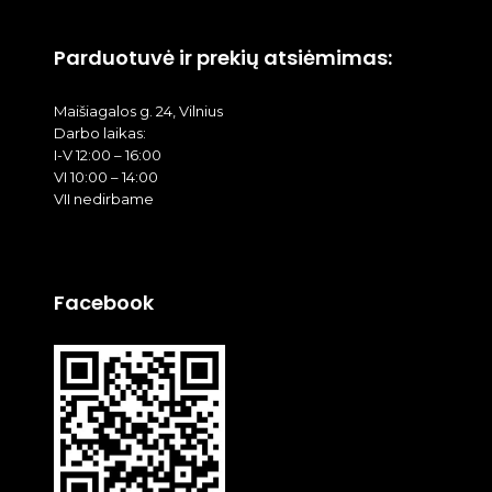
Parduotuvė ir prekių atsiėmimas:
Maišiagalos g. 24, Vilnius
Darbo laikas:
I-V 12:00 – 16:00
VI 10:00 – 14:00
VII nedirbame
Facebook