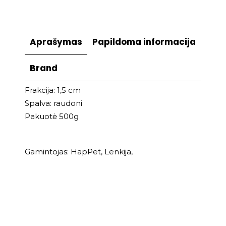
Aprašymas
Papildoma informacija
Brand
Frakcija: 1,5 cm
Spalva: raudoni
Pakuotė 500g
Gamintojas: HapPet, Lenkija,