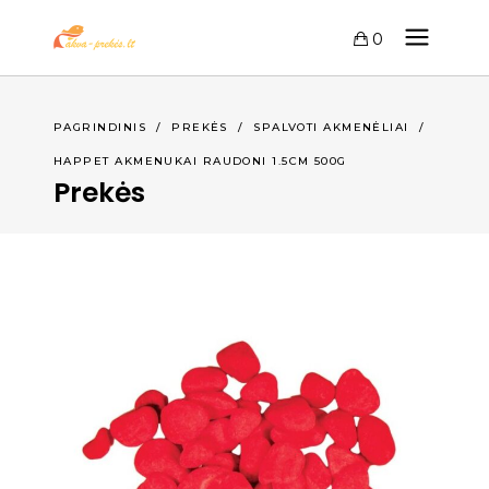
0
PAGRINDINIS
/
PREKĖS
/
SPALVOTI AKMENĖLIAI
/
HAPPET AKMENUKAI RAUDONI 1.5CM 500G
Prekės