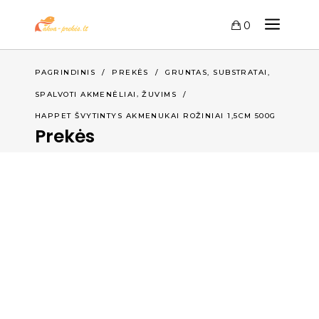
0
,
PAGRINDINIS
/
PREKĖS
/
GRUNTAS, SUBSTRATAI
,
SPALVOTI AKMENĖLIAI
ŽUVIMS
/
HAPPET ŠVYTINTYS AKMENUKAI ROŽINIAI 1,5CM 500G
Prekės