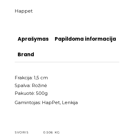
Happet
Aprašymas
Papildoma informacija
Brand
Frakcija: 1,5 cm
Spalva: Rožinė
Pakuotė: 500g
Gamintojas: HapPet, Lenkija
SVORIS
0.506 KG