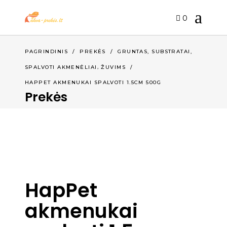
0
,
PAGRINDINIS
/
PREKĖS
/
GRUNTAS, SUBSTRATAI
,
SPALVOTI AKMENĖLIAI
ŽUVIMS
/
HAPPET AKMENUKAI SPALVOTI 1.5CM 500G
Prekės
HapPet
akmenukai