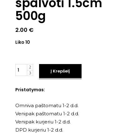
spalvoti 1.5cm
500g
2.00
€
Liko 10
Kiekis
Į Krepšelį
Pristatymas:
Omniva paštomatu 1-2 d.d.
Venipak paštomatu 1-2 d.d.
Venipak kurjeriu 1-2 d.d.
DPD kurjeriu 1-2 d.d.