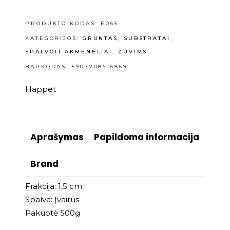
PRODUKTO KODAS:
E065
KATEGORIJOS:
GRUNTAS, SUBSTRATAI
,
SPALVOTI AKMENĖLIAI
,
ŽUVIMS
BARKODAS: 5907708616869
Happet
Aprašymas
Papildoma informacija
Brand
Frakcija: 1,5 cm
Spalva: Įvairūs
Pakuotė 500g