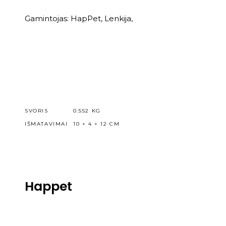
Gamintojas: HapPet, Lenkija,
SVORIS
0.552 KG
IŠMATAVIMAI
10 × 4 × 12 CM
Happet