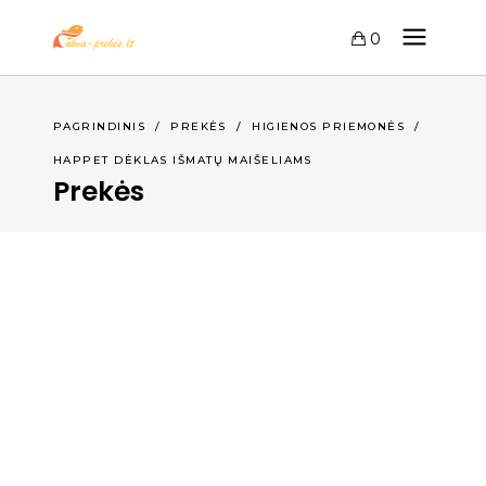
0
PAGRINDINIS
/
PREKĖS
/
HIGIENOS PRIEMONĖS
/
HAPPET DĖKLAS IŠMATŲ MAIŠELIAMS
Prekės