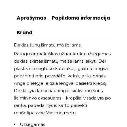
Aprašymas
Papildoma informacija
Brand
Dėklas šunų išmatų maišeliams
Patogus ir praktiškas užtrauktuku užsegamas
dėklas, skirtas išmatų maišeliams laikyti. Dėl
plastikinio segtuko kabliuko jį galima lengvai
pritvirtinti prie pavadėlio, kelnių ar kuprinės.
Anga priekyje leidžia lengvai pasiekti krepšį.
Dėklas yra labai naudingas kiekvieno šuns
šeimininko aksesuaras – krepšiai visada yra po
ranka, padedantys iš karto pasiekti
maišelįpasivaikščiojimo metu.
Užsegamas