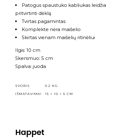
Patogus spaustuko kabliukas leidžia
pritvirtinti dėklą
Tvirtas pagamintas
Komplekte nėra maišelio
Skirtas vienam maišelių ritinėliui
Ilgis: 10 cm
Skersmuo: 5 cm
Spalva: juoda
SVORIS
0.2 KG
IŠMATAVIMAI
15 × 10 × 5 CM
Happet