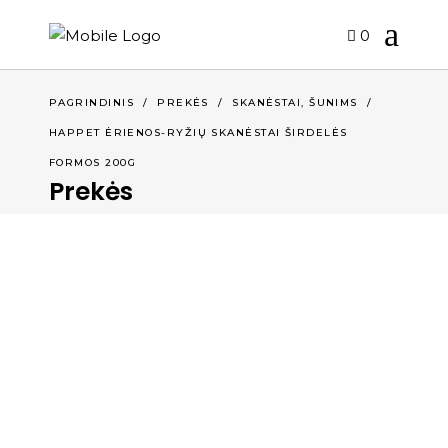
0
,
PAGRINDINIS
/
PREKĖS
/
SKANĖSTAI
ŠUNIMS
/
HAPPET ĖRIENOS-RYŽIŲ SKANĖSTAI ŠIRDELĖS
FORMOS 200G
Prekės