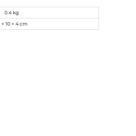
0.4 kg
5 × 10 × 4 cm