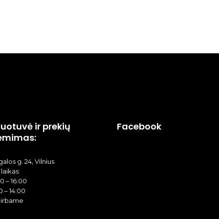
uotuvė ir prekių
Facebook
ėmimas:
alos g. 24, Vilnius
laikas:
00 – 16:00
0 – 14:00
dirbame