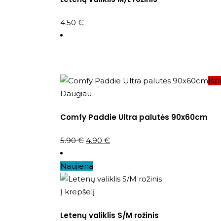
4.50
€
Išp
Daugiau
Comfy Paddie Ultra palutės 90x60cm
Original
Current
5.90
€
4.90
€
price
price
was:
is:
Naujiena
5.90 €.
4.90 €.
Į krepšelį
Letenų valiklis S/M rožinis