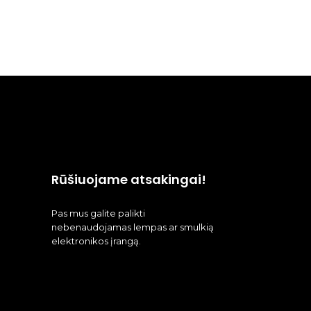
Rūšiuojame atsakingai!
Pas mus galite palikti
nebenaudojamas lempas ar smulkią
elektronikos įrangą.