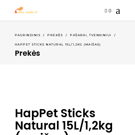
0
,
PAGRINDINIS
/
PREKĖS
/
PAŠARAI
TVENKINIUI
/
HAPPET STICKS NATURAL 15L/1,2KG (MAIŠAS)
Prekės
HapPet Sticks
Natural 15L/1,2kg