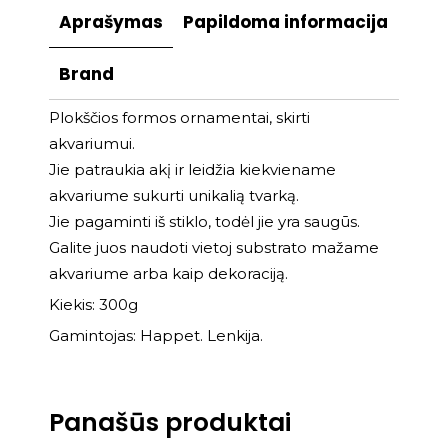
Aprašymas
Papildoma informacija
Brand
Plokščios formos ornamentai, skirti
akvariumui.
Jie patraukia akį ir leidžia kiekviename
akvariume sukurti unikalią tvarką.
Jie pagaminti iš stiklo, todėl jie yra saugūs.
Galite juos naudoti vietoj substrato mažame
akvariume arba kaip dekoraciją.
Kiekis: 300g
Gamintojas: Happet. Lenkija.
Panašūs produktai