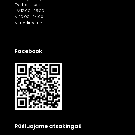
Darbo laikas:
I-V 12:00 – 16:00
VI 10:00 – 14:00
VII nedirbame
Facebook
Rūšiuojame atsakingai!