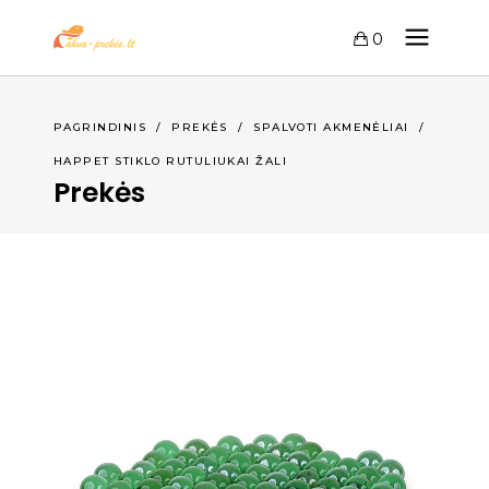
0
PAGRINDINIS
/
PREKĖS
/
SPALVOTI AKMENĖLIAI
/
HAPPET STIKLO RUTULIUKAI ŽALI
Prekės