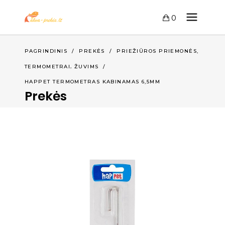
0
,
PAGRINDINIS
/
PREKĖS
/
PRIEŽIŪROS PRIEMONĖS
,
TERMOMETRAI
ŽUVIMS
/
HAPPET TERMOMETRAS KABINAMAS 6,5MM
Prekės