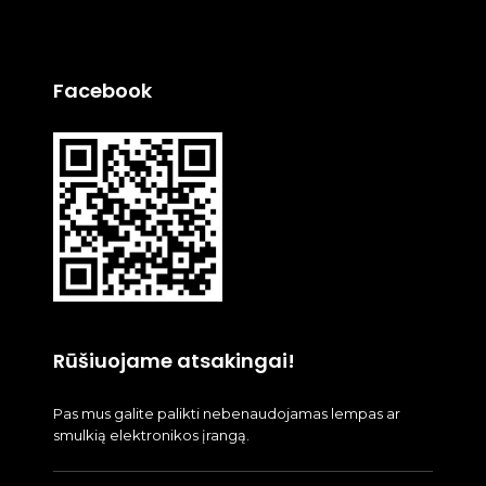
Facebook
Rūšiuojame atsakingai!
Pas mus galite palikti nebenaudojamas lempas ar
smulkią elektronikos įrangą.