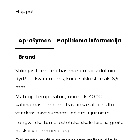
Happet
Aprašymas
Papildoma informacija
Brand
Stilingas termometras mažiems ir vidutinio
dydžio akvariumams, kurių stiklo storis iki 6,5
mm.
Matuoja temperatūrą nuo 0 iki 40 °C,
kabinamas termometras tinka šalto ir šilto
vandens akvariumams, gėlam ir jūriniam.
Lengvai skaitoma, estetiška skalė leidžia greitai
nuskaityti temperatūrą.