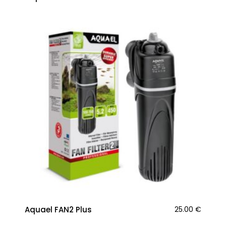
Aquael FAN2 Plus
25.00
€