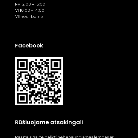
I-V 12:00 – 16:00
VI 10:00 – 14:00
VII nedirbame
Facebook
Rūšiuojame atsakingai!
Pas mus galite palikti nebenaudojamas lempas ar