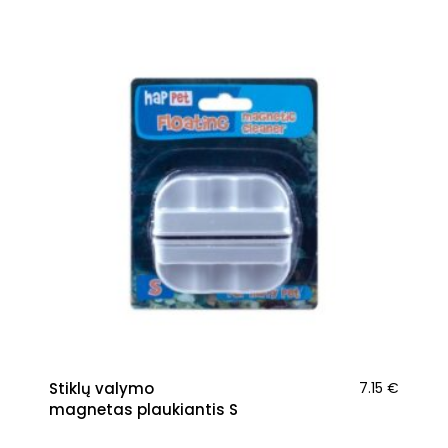
Stiklų valymo
7.15
€
magnetas plaukiantis S