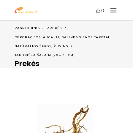
0
PAGRINDINIS
/
PREKĖS
/
,
DEKORACIJOS, AUGALAI, GALINĖS SIENOS TAPETAI
,
NATŪRALIOS ŠAKOS
ŽUVIMS
/
JAPONIŠKA ŠAKA M (20 – 35 CM)
Prekės