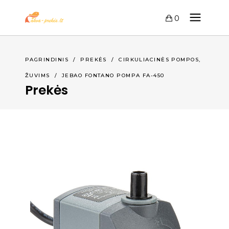
0
,
PAGRINDINIS
/
PREKĖS
/
CIRKULIACINĖS POMPOS
ŽUVIMS
/
JEBAO FONTANO POMPA FA-450
Prekės