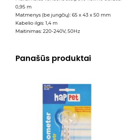
0,95 m
Matmenys (be jungčių): 65 x 43 x 50 mm
Kabelio ilgis: 1,4 m
Maitinimas: 220-240V, 50Hz
Panašūs produktai