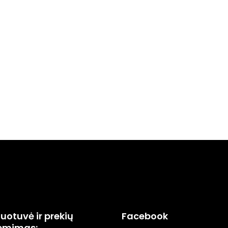
uotuvė ir prekių
Facebook
ėmimas: