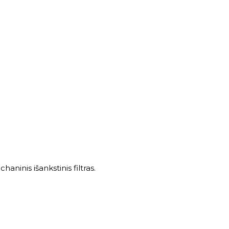
ninis išankstinis filtras.