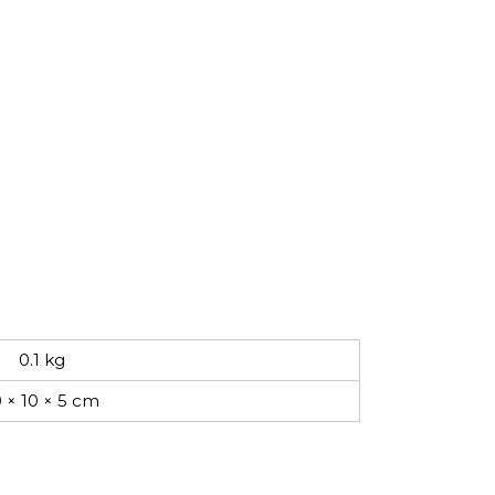
0.1 kg
0 × 10 × 5 cm