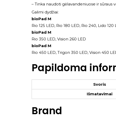
– Tinka naudoti gėlavandeniuose ir sūraus
Galimi dydžiai:
bioPad M
Rio 125 LED, Rio 180 LED, Rio 240, Lido 120
bioPad M
Rio 350 LED, Vision 260 LED
bioPad M
Rio 450 LED, Trigon 350 LED, Vision 450 L
Papildoma infor
Svoris
Išmatavimai
Brand