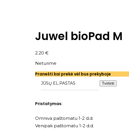
Juwel bioPad M
2.20
€
Neturime
Pranešti kai prekė vėl bus prekyboje
Tvirtinti
Pristatymas:
Omniva paštomatu 1-2 d.d.
Venipak paštomatu 1-2 d.d.