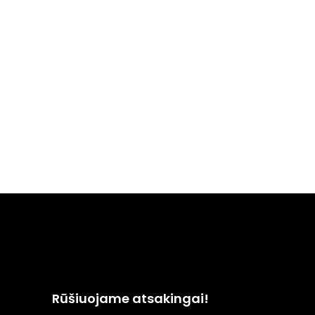
Rūšiuojame atsakingai!