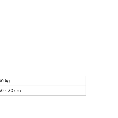
40 kg
50 × 30 cm