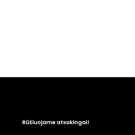
Rūšiuojame atsakingai!