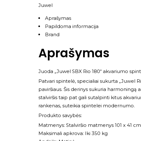
Juwel
Aprašymas
Papildoma informacija
Brand
Aprašymas
Juoda „Juwel SBX Rio 180“ akvariumo spint
Patvari spintelė, specialiai sukurta „Juwel R
paviršiaus. Šis derinys sukuria harmoningą 
stalviršis taip pat gali sutalpinti kitus akva
rankenas, suteikia spintelei modernumo.
Produkto savybės:
Matmenys: Stalviršio matmenys 101 x 41 cm
Maksimali apkrova: Iki 350 kg