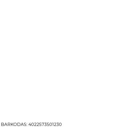
BARKODAS: 4022573501230