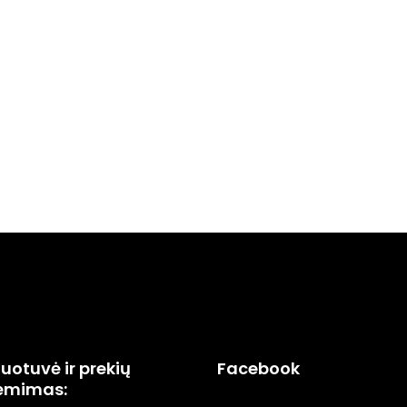
uotuvė ir prekių
Facebook
ėmimas: