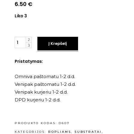
6.50
€
Liko 3
Kiekis
Į Krepšelį
Pristatymas:
Omniva paštomatu 1-2 d.d.
Venipak paštomatu 1-2 d.d.
Venipak kurjeriu 1-2 d.d.
DPD kurjeriu 1-2 d.d.
PRODUKTO KODAS:
D607
KATEGORIJOS:
ROPLIAMS
,
SUBSTRATAI,