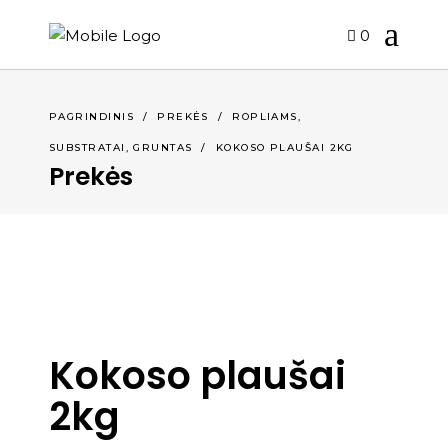
0
,
PAGRINDINIS
/
PREKĖS
/
ROPLIAMS
SUBSTRATAI, GRUNTAS
/
KOKOSO PLAUŠAI 2KG
Prekės
Kokoso plaušai
2kg