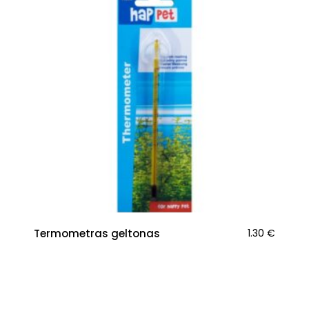
Termometras geltonas
1.30
€