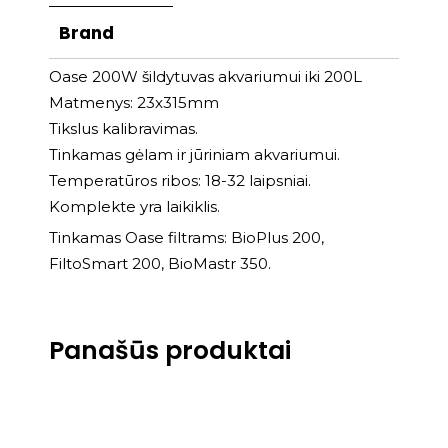
Brand
Oase 200W šildytuvas akvariumui iki 200L
Matmenys: 23x315mm
Tikslus kalibravimas.
Tinkamas gėlam ir jūriniam akvariumui.
Temperatūros ribos: 18-32 laipsniai.
Komplekte yra laikiklis.
Tinkamas Oase filtrams: BioPlus 200,
FiltoSmart 200, BioMastr 350.
Panašūs produktai