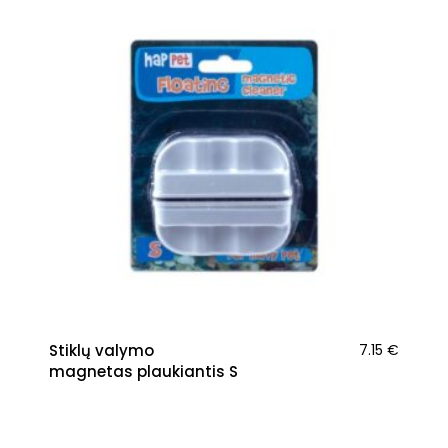
Stiklų valymo
7.15
€
magnetas plaukiantis S