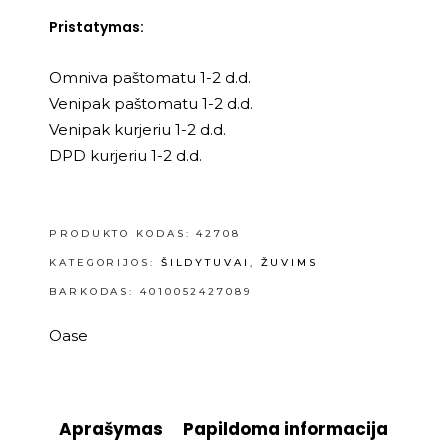
Pristatymas:
Omniva paštomatu 1-2 d.d.
Venipak paštomatu 1-2 d.d.
Venipak kurjeriu 1-2 d.d.
DPD kurjeriu 1-2 d.d.
PRODUKTO KODAS:
42708
KATEGORIJOS:
ŠILDYTUVAI
,
ŽUVIMS
BARKODAS: 4010052427089
Oase
Aprašymas
Papildoma informacija