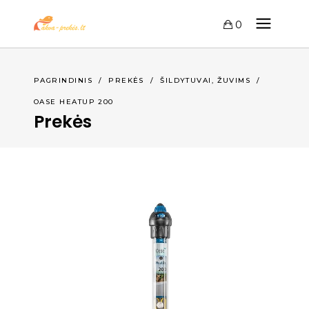
0
,
PAGRINDINIS
/
PREKĖS
/
ŠILDYTUVAI
ŽUVIMS
/
OASE HEATUP 200
Prekės