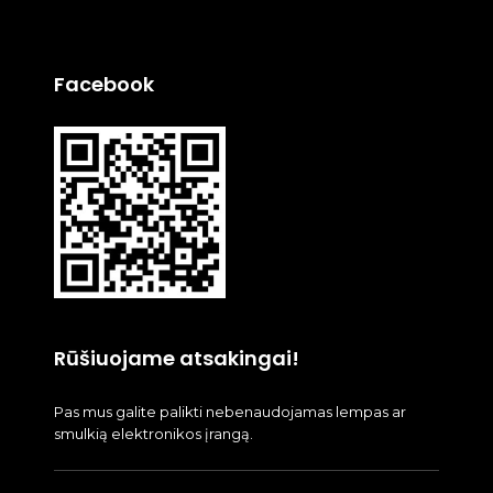
Facebook
Rūšiuojame atsakingai!
Pas mus galite palikti nebenaudojamas lempas ar
smulkią elektronikos įrangą.