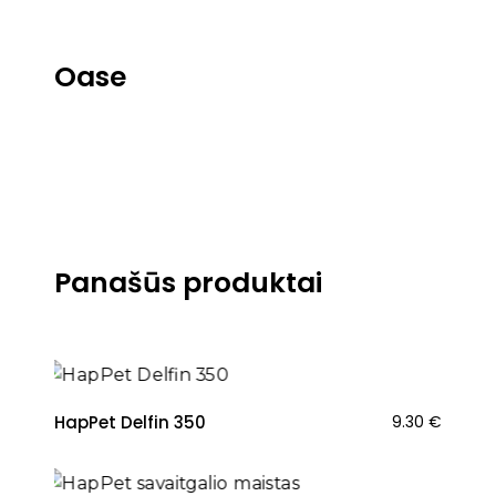
Oase
Panašūs produktai
HapPet Delfin 350
9.30
€