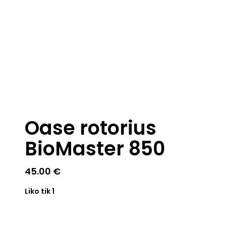
Oase rotorius
BioMaster 850
45.00
€
Liko tik 1