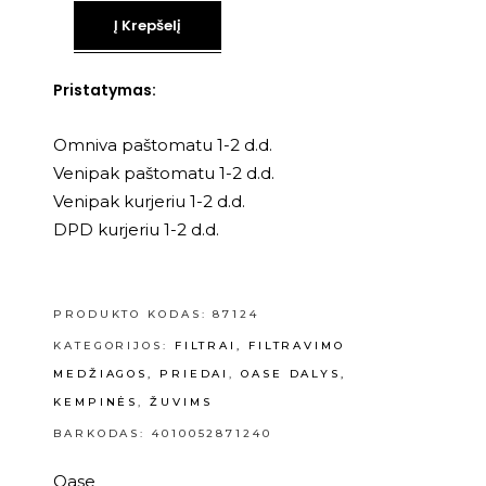
Į Krepšelį
Pristatymas:
Omniva paštomatu 1-2 d.d.
Venipak paštomatu 1-2 d.d.
Venipak kurjeriu 1-2 d.d.
DPD kurjeriu 1-2 d.d.
PRODUKTO KODAS:
87124
KATEGORIJOS:
FILTRAI, FILTRAVIMO
MEDŽIAGOS, PRIEDAI
,
OASE DALYS,
KEMPINĖS
,
ŽUVIMS
BARKODAS: 4010052871240
Oase