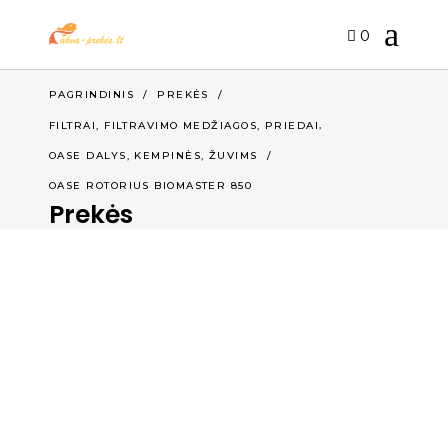
0
PAGRINDINIS
/
PREKĖS
/
,
FILTRAI, FILTRAVIMO MEDŽIAGOS, PRIEDAI
,
OASE DALYS, KEMPINĖS
ŽUVIMS
/
OASE ROTORIUS BIOMASTER 850
Prekės