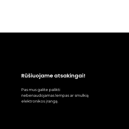
Rūšiuojame atsakingai!
Pas mus galite palikti
nebenaudojamas lempas ar smulkią
elektronikos įrangą.