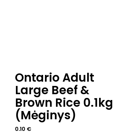
Ontario Adult
Large Beef &
Brown Rice 0.1kg
(Mėginys)
0.10
€