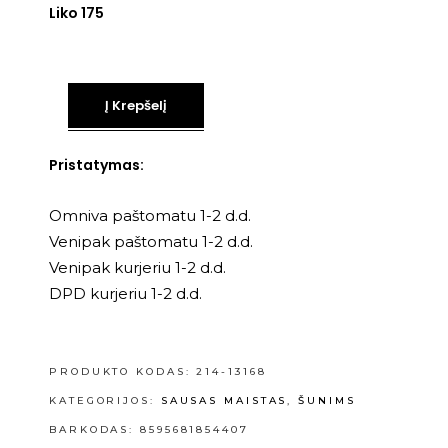
Liko 175
Į Krepšelį
Pristatymas:
Omniva paštomatu 1-2 d.d.
Venipak paštomatu 1-2 d.d.
Venipak kurjeriu 1-2 d.d.
DPD kurjeriu 1-2 d.d.
PRODUKTO KODAS:
214-13168
KATEGORIJOS:
SAUSAS MAISTAS
,
ŠUNIMS
BARKODAS: 8595681854407