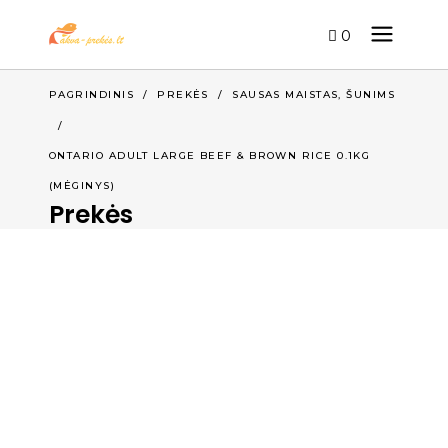
0
,
PAGRINDINIS
/
PREKĖS
/
SAUSAS MAISTAS
ŠUNIMS
/
ONTARIO ADULT LARGE BEEF & BROWN RICE 0.1KG
(MĖGINYS)
Prekės