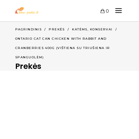
0
,
PAGRINDINIS
/
PREKĖS
/
KATĖMS
KONSERVAI
/
ONTARIO CAT CAN CHICKEN WITH RABBIT AND
CRANBERRIES 400G (VIŠTIENA SU TRIUŠIENA IR
SPANGUOLĖM)
Prekės