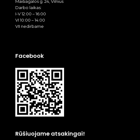
Maišiagalos g. 24, Vilnius
Darbo laikas:
I-V 12:00 – 16:00
VI 10:00 – 14:00
VII nedirbame
Facebook
Rūšiuojame atsakingai!