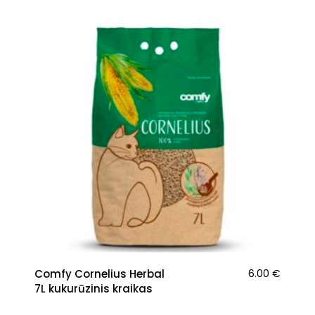
Comfy Cornelius Herbal
6.00
€
7L kukurūzinis kraikas