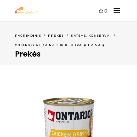
0
,
PAGRINDINIS
/
PREKĖS
/
KATĖMS
KONSERVAI
/
ONTARIO CAT DRINK CHICKEN 135G (GĖRIMAS)
Prekės