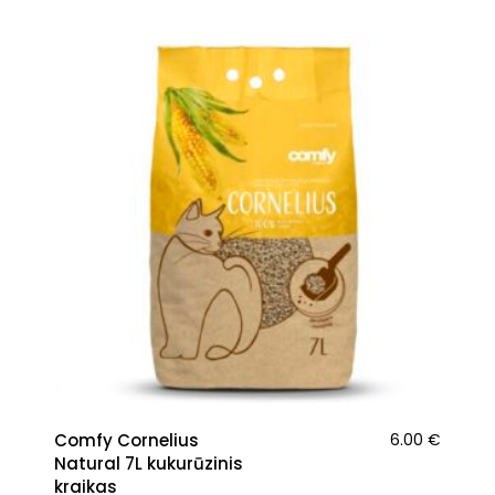
Comfy Cornelius
6.00
€
Natural 7L kukurūzinis
kraikas