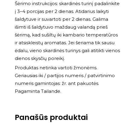
Šėrimo instrukcijos: skardinės turinį padalinkite
į 3–4 porcijas per 2 dienas. Atidarius laikyti
šaldytuve ir suvartoti per 2 dienas. Galima
išimti iš šaldytuvo maždaug valandą prieš
šėrimą, kad sušiltų iki kambario temperatūros
ir atsiskleistų aromatas. Jei šeriama tik sausu
ėdalu, vieno skardinės turinys gali atitikti vienos
dienos skysčių poreikį.
Produktas netinka vartoti žmonėms.
Geriausias iki / partijos numeris / patvirtinimo
numeris gamintojas: žr. ant pakuotės.
Pagaminta Tailande.
Panašūs produktai