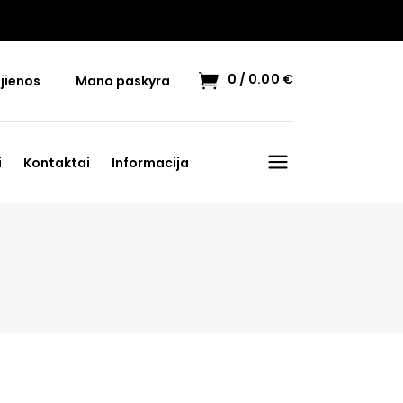
0
0.00
€
jienos
Mano paskyra
i
Kontaktai
Informacija