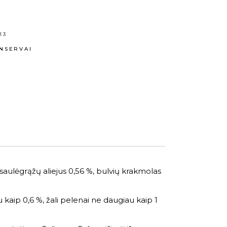
13
NSERVAI
 %, saulėgrąžų aliejus 0,56 %, bulvių krakmolas
u kaip 0,6 %, žali pelenai ne daugiau kaip 1