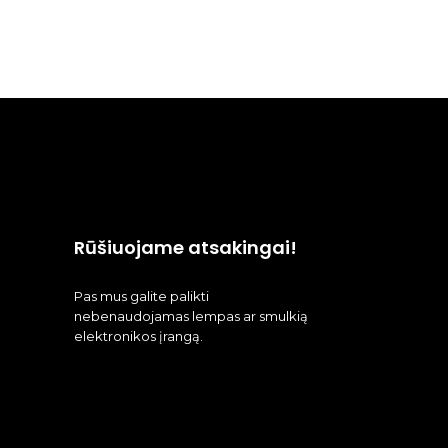
Rūšiuojame atsakingai!
Pas mus galite palikti
nebenaudojamas lempas ar smulkią
elektronikos įrangą.