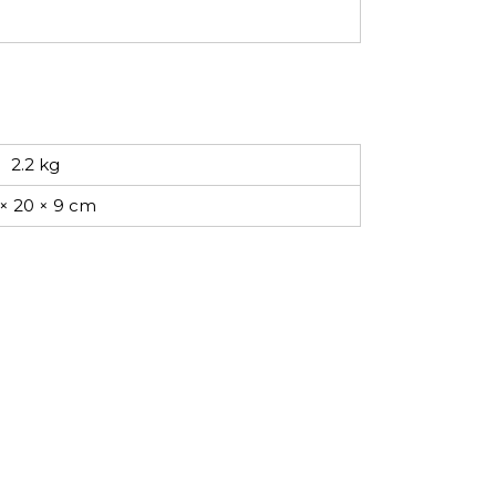
2.2 kg
 × 20 × 9 cm