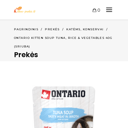
0
,
PAGRINDINIS
/
PREKĖS
/
KATĖMS
KONSERVAI
/
ONTARIO KITTEN SOUP TUNA, RICE & VEGETABLES 40G
(SRIUBA)
Prekės