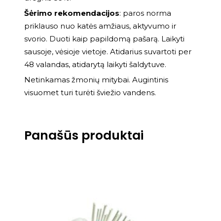
Šėrimo rekomendacijos
: paros norma
priklauso nuo katės amžiaus, aktyvumo ir
svorio. Duoti kaip papildomą pašarą. Laikyti
sausoje, vėsioje vietoje. Atidarius suvartoti per
48 valandas, atidarytą laikyti šaldytuve.
Netinkamas žmonių mitybai. Augintinis
visuomet turi turėti šviežio vandens.
Panašūs produktai