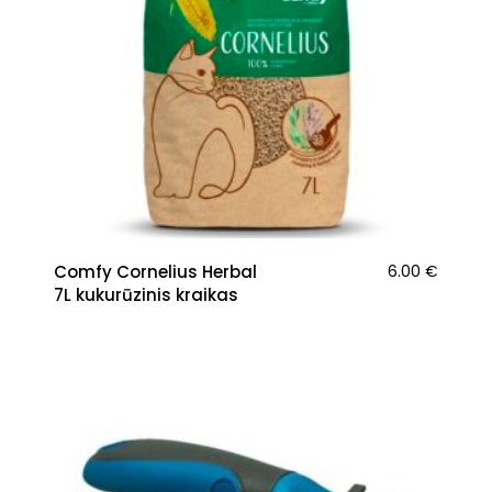
Comfy Cornelius Herbal
6.00
€
7L kukurūzinis kraikas