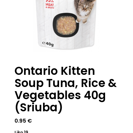
Ontario Kitten
Soup Tuna, Rice &
Vegetables 40g
(Sriuba)
0.95
€
Liko 19