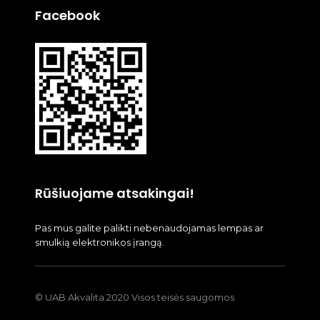
Facebook
Rūšiuojame atsakingai!
Pas mus galite palikti nebenaudojamas lempas ar
smulkią elektronikos įrangą.
© UAB Akvalita 2020 Visos teisės saugomos