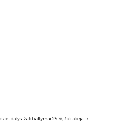
s dalys: žali baltymai 25 %, žali aliejai ir