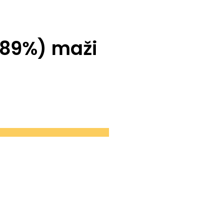
(89%) maži