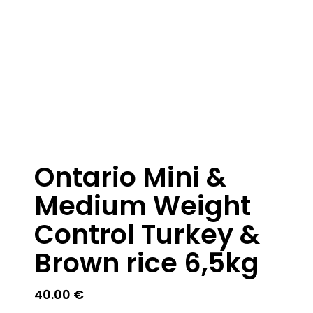
Ontario Mini &
Medium Weight
Control Turkey &
Brown rice 6,5kg
40.00
€