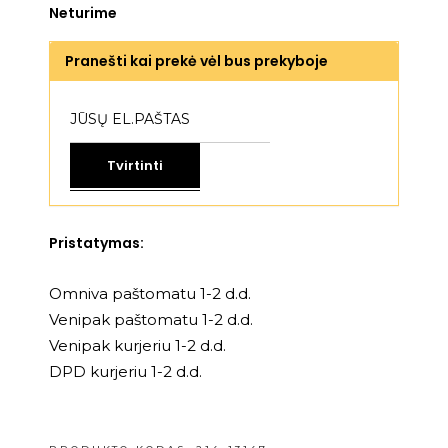
Neturime
Pranešti kai prekė vėl bus prekyboje
Tvirtinti
Pristatymas:
Omniva paštomatu 1-2 d.d.
Venipak paštomatu 1-2 d.d.
Venipak kurjeriu 1-2 d.d.
DPD kurjeriu 1-2 d.d.