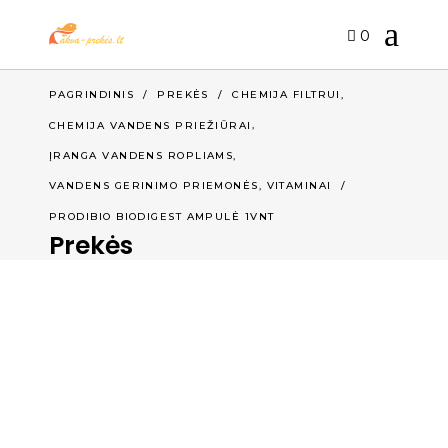
0
,
PAGRINDINIS
/
PREKĖS
/
CHEMIJA FILTRUI
,
CHEMIJA VANDENS PRIEŽIŪRAI
,
ĮRANGA VANDENS ROPLIAMS
VANDENS GERINIMO PRIEMONĖS, VITAMINAI
/
PRODIBIO BIODIGEST AMPULĖ 1VNT
Prekės