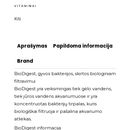
VITAMINAI
Kiti
Aprašymas
Papildoma informacija
Brand
BioDigest, gyvos bakterijos, skirtos biologiniam
filtravimui
BioDigest yra veiksmingas tiek gėlo vandens,
tiek jūros vandens akvariumuose ir yra
koncentruotas bakterijų tirpalas, kuris
biologiškai filtruoja ir pašalina akvariumo
atliekas.
BioDigest informacija