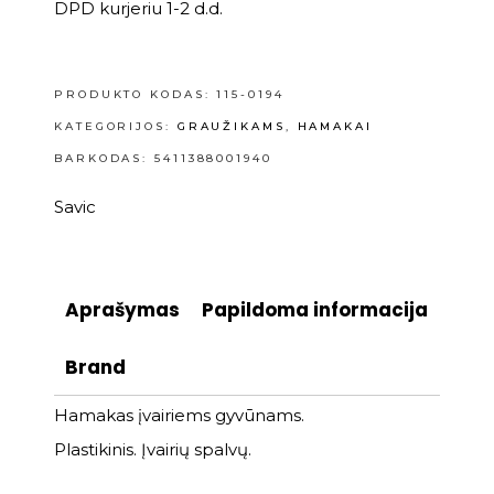
DPD kurjeriu 1-2 d.d.
PRODUKTO KODAS:
115-0194
KATEGORIJOS:
GRAUŽIKAMS
,
HAMAKAI
BARKODAS: 5411388001940
Savic
Aprašymas
Papildoma informacija
Brand
Hamakas įvairiems gyvūnams.
Plastikinis. Įvairių spalvų.