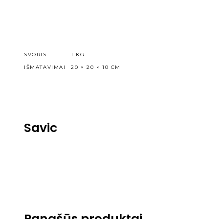
SVORIS
1 KG
IŠMATAVIMAI
20 × 20 × 10 CM
Savic
Panašūs produktai