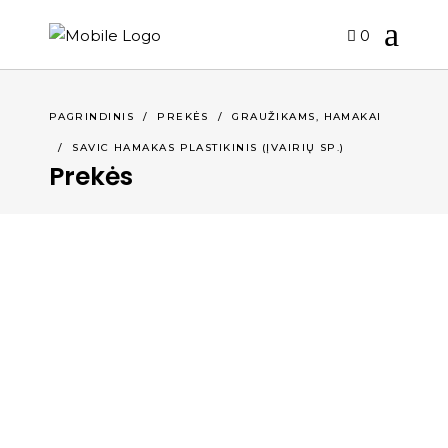
0
,
PAGRINDINIS
/
PREKĖS
/
GRAUŽIKAMS
HAMAKAI
/
SAVIC HAMAKAS PLASTIKINIS (ĮVAIRIŲ SP.)
Prekės