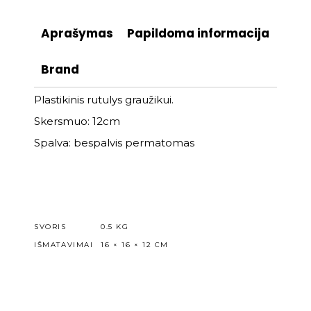
Aprašymas
Papildoma informacija
Brand
Plastikinis rutulys graužikui.
Skersmuo: 12cm
Spalva: bespalvis permatomas
SVORIS
0.5 KG
IŠMATAVIMAI
16 × 16 × 12 CM