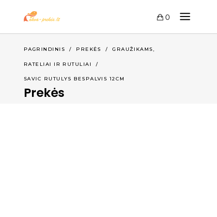
0
,
PAGRINDINIS
/
PREKĖS
/
GRAUŽIKAMS
RATELIAI IR RUTULIAI
/
SAVIC RUTULYS BESPALVIS 12CM
Prekės