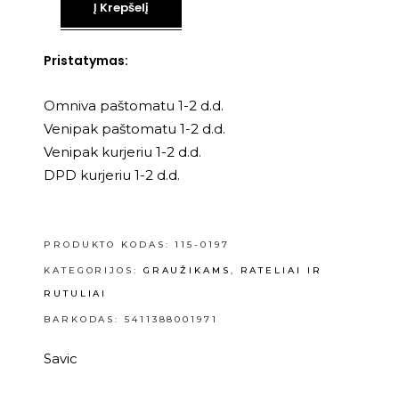
Į Krepšelį
Pristatymas:
Omniva paštomatu 1-2 d.d.
Venipak paštomatu 1-2 d.d.
Venipak kurjeriu 1-2 d.d.
DPD kurjeriu 1-2 d.d.
PRODUKTO KODAS:
115-0197
KATEGORIJOS:
GRAUŽIKAMS
,
RATELIAI IR
RUTULIAI
BARKODAS: 5411388001971
Savic