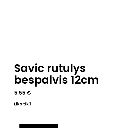
Savic rutulys
bespalvis 12cm
5.55
€
Liko tik 1