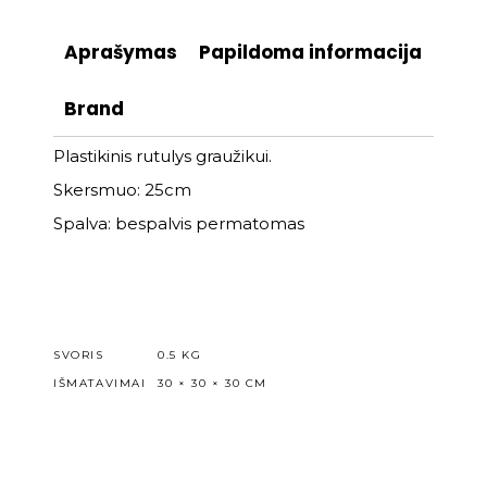
Aprašymas
Papildoma informacija
Brand
Plastikinis rutulys graužikui.
Skersmuo: 25cm
Spalva: bespalvis permatomas
SVORIS
0.5 KG
IŠMATAVIMAI
30 × 30 × 30 CM