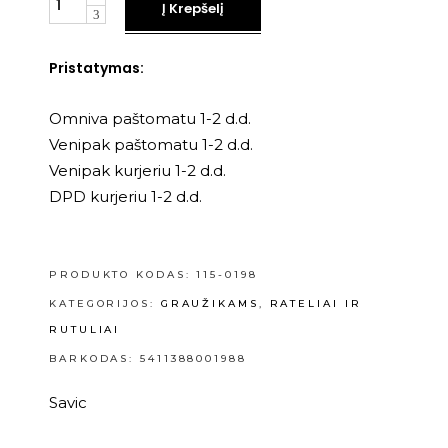
Į Krepšelį
Pristatymas:
Omniva paštomatu 1-2 d.d.
Venipak paštomatu 1-2 d.d.
Venipak kurjeriu 1-2 d.d.
DPD kurjeriu 1-2 d.d.
PRODUKTO KODAS:
115-0198
KATEGORIJOS:
GRAUŽIKAMS
,
RATELIAI IR
RUTULIAI
BARKODAS: 5411388001988
Savic