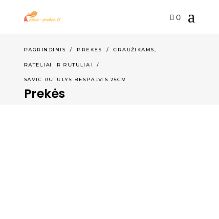
0
,
PAGRINDINIS
/
PREKĖS
/
GRAUŽIKAMS
RATELIAI IR RUTULIAI
/
SAVIC RUTULYS BESPALVIS 25CM
Prekės