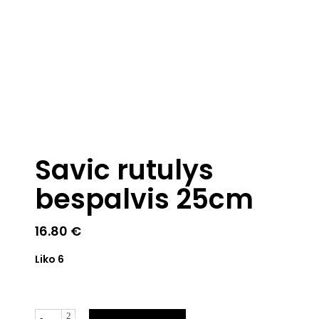
Savic rutulys
bespalvis 25cm
16.80
€
Liko 6
Kiekis